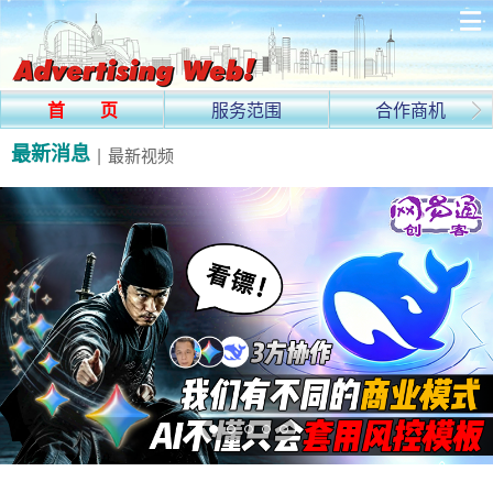
首 页
服务范围
合作商机
最新消息
|
最新视频