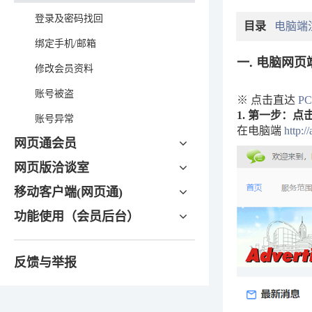
登录及密码找回
目录
电脑端
绑定手机/邮箱
一. 电脑网页
修改会员资料
账号被盗
※ 点击直达
P
1. 第一步：点
账号异常
在电脑端
http:
网页通会员
网页版洽谈室
移动客户端(网页通)
功能使用（会员后台）
反馈与举报