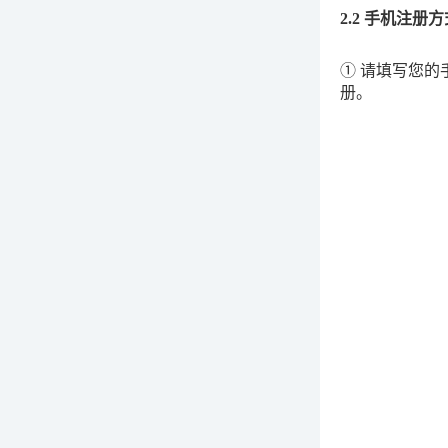
2.2 手机注册方
① 请填写您
册。